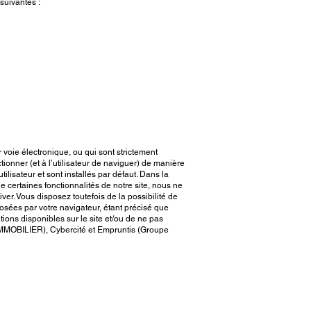
suivantes :
 voie électronique, ou qui sont strictement
ionner (et à l’utilisateur de naviguer) de manière
lisateur et sont installés par défaut. Dans la
 certaines fonctionnalités de notre site, nous ne
r. Vous disposez toutefois de la possibilité de
osées par votre navigateur, étant précisé que
ions disponibles sur le site et/ou de ne pas
R IMMOBILIER), Cybercité et Empruntis (Groupe