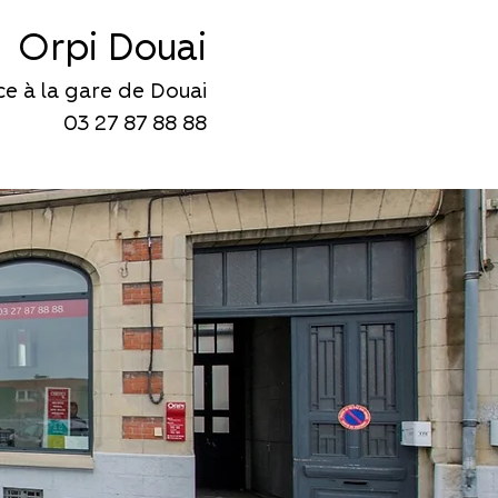
Orpi Douai
ace à la gare de Douai
03 27 87 88 88