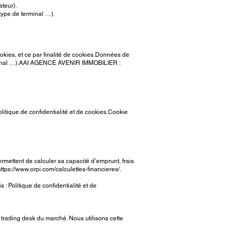
teur).
 type de terminal …).
ookies, et ce par finalité de cookies.Données de
e terminal …).AAI AGENCE AVENIR IMMOBILIER :
olitique de confidentialité et de cookies.Cookie
rmettent de calculer sa capacité d’emprunt, frais
https://www.orpi.com/calculettes-financieres/.
 Politique de confidentialité et de
s trading desk du marché. Nous utilisons cette