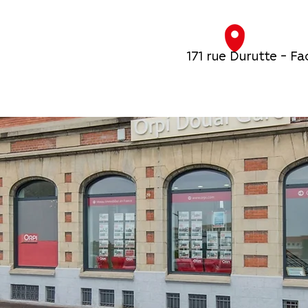
171 rue Durutte - F