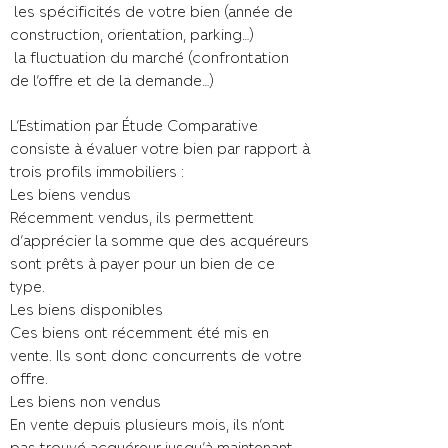
les spécificités de votre bien (année de
construction, orientation, parking…)
la fluctuation du marché (confrontation
de l’offre et de la demande…)
L’Estimation par Étude Comparative
consiste à évaluer votre bien par rapport à
trois profils immobiliers :
Les biens vendus
Récemment vendus, ils permettent
d’apprécier la somme que des acquéreurs
sont prêts à payer pour un bien de ce
type.
Les biens disponibles
Ces biens ont récemment été mis en
vente. Ils sont donc concurrents de votre
offre.
Les biens non vendus
En vente depuis plusieurs mois, ils n’ont
pas trouvé acquéreur jusqu’à maintenant